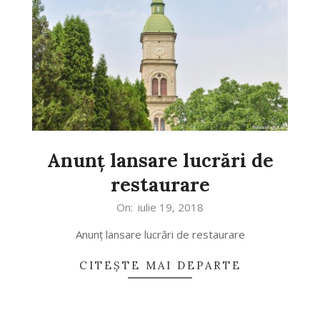
Anunț lansare lucrări de
restaurare
2018-
On:
iulie 19, 2018
07-
Anunț lansare lucrări de restaurare
19
CITEȘTE MAI DEPARTE