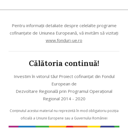
Pentru informații detaliate despre celelalte programe
coﬁnanțate de Uniunea Europeană, vă invităm să vizitați
www.fonduri-ue.ro
Călătoria continuă!
Investim în viitorul tău! Proiect cofinanțat din Fondul
European de
Dezvoltare Regională prin Programul Operațional
Regional 2014 - 2020
Conținutul acestui material nu reprezintă în mod obligatoriu poziția
oficială a Uniunii Europene sau a Guvernului României