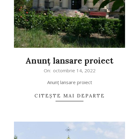
Anunț lansare proiect
2022-
On:
octombrie 14, 2022
10-
Anunț lansare proiect
14
CITEȘTE MAI DEPARTE