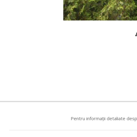
2018-
07-
19
Pentru informații detaliate des