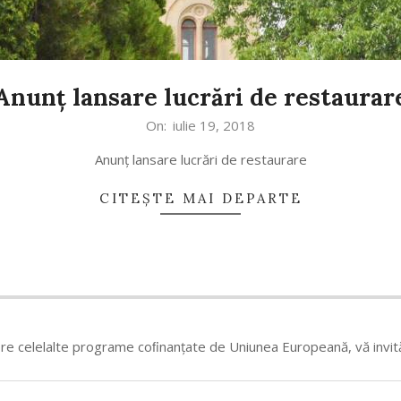
Anunț lansare lucrări de restaurar
On:
iulie 19, 2018
Anunț lansare lucrări de restaurare
CITEȘTE MAI DEPARTE
pre celelalte programe coﬁnanțate de Uniunea Europeană, vă invită