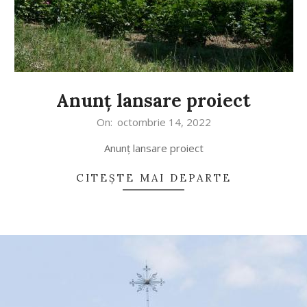
Anunț lansare proiect
On:
octombrie 14, 2022
Anunț lansare proiect
CITEȘTE MAI DEPARTE