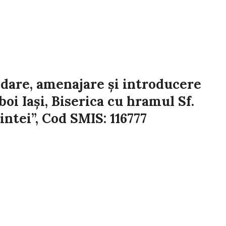
idare, amenajare și introducere
oi Iași, Biserica cu hramul Sf.
intei”, Cod SMIS: 116777