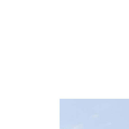
2022-
10-
14