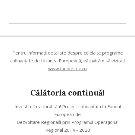
2022-
10-
14
Pentru informații detaliate despre celelalte programe
coﬁnanțate de Uniunea Europeană, vă invităm să vizitați
www.fonduri-ue.ro
Călătoria continuă!
Investim în viitorul tău! Proiect cofinanțat din Fondul
European de
Dezvoltare Regională prin Programul Operațional
Regional 2014 - 2020